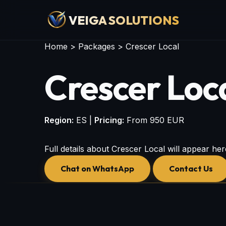
VEIGA SOLUTIONS
Home
>
Packages
> Crescer Local
Crescer Loc
Region:
ES |
Pricing:
From 950 EUR
Full details about Crescer Local will appear her
Chat on WhatsApp
Contact Us